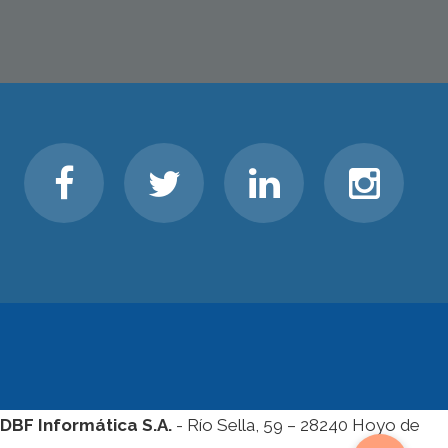
DBF Informática S.A.
- Río Sella, 59 – 28240 Hoyo de