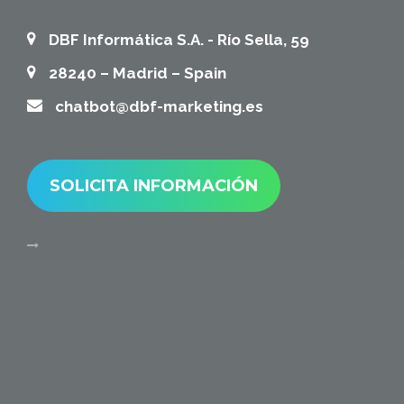
DBF Informática S.A. - Río Sella, 59
28240 – Madrid – Spain
chatbot@dbf-marketing.es
SOLICITA INFORMACIÓN