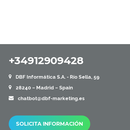
+34912909428
DBF Informática S.A. - Río Sella, 59
28240 – Madrid – Spain
chatbot@dbf-marketing.es
SOLICITA INFORMACIÓN