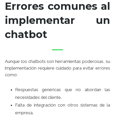
Errores comunes al
implementar un
chatbot
Aunque los chatbots son herramientas poderosas, su
implementación requiere cuidado para evitar errores
como:
Respuestas genéricas que no abordan las
necesidades del cliente.
Falta de integración con otros sistemas de la
empresa.