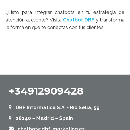
¿Listo para integrar chatbots en tu estrategia de
atención al cliente? Visita
Chatbot DBF
y transforma
la forma en que te conectas con tus clientes.
+34912909428
DBF Informática S.A. - Río Sella, 59
28240 – Madrid – Spain
chatbot@dbf-marketing.es