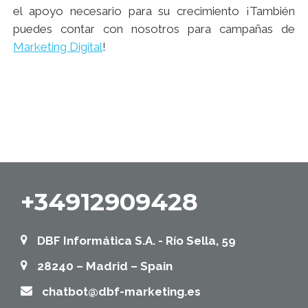
el apoyo necesario para su crecimiento ¡También
puedes contar con nosotros para campañas de
Marketing Digital
!
+34912909428
DBF Informática S.A. - Río Sella, 59
28240 – Madrid – Spain
chatbot@dbf-marketing.es