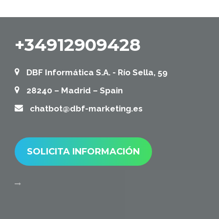
+34912909428
DBF Informática S.A. - Río Sella, 59
28240 – Madrid – Spain
chatbot@dbf-marketing.es
SOLICITA INFORMACIÓN