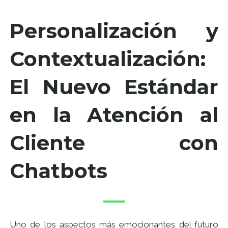
Personalización y
Contextualización:
El Nuevo Estándar
en la Atención al
Cliente con
Chatbots
Uno de los aspectos más emocionantes del futuro