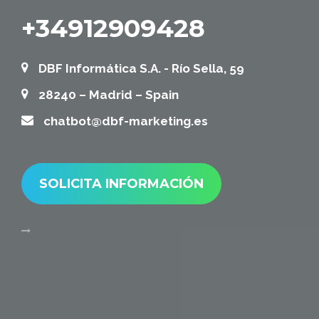
+34912909428
DBF Informática S.A. - Río Sella, 59
28240 – Madrid – Spain
chatbot@dbf-marketing.es
SOLICITA INFORMACIÓN