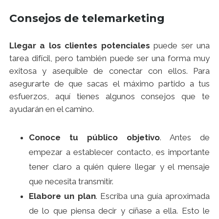
Consejos de telemarketing
Llegar a los clientes potenciales
puede ser una
tarea difícil, pero también puede ser una forma muy
exitosa y asequible de conectar con ellos. Para
asegurarte de que sacas el máximo partido a tus
esfuerzos, aquí tienes algunos consejos que te
ayudarán en el camino.
Conoce tu público objetivo
. Antes de
empezar a establecer contacto, es importante
tener claro a quién quiere llegar y el mensaje
que necesita transmitir.
Elabore un plan
. Escriba una guía aproximada
de lo que piensa decir y cíñase a ella. Esto le